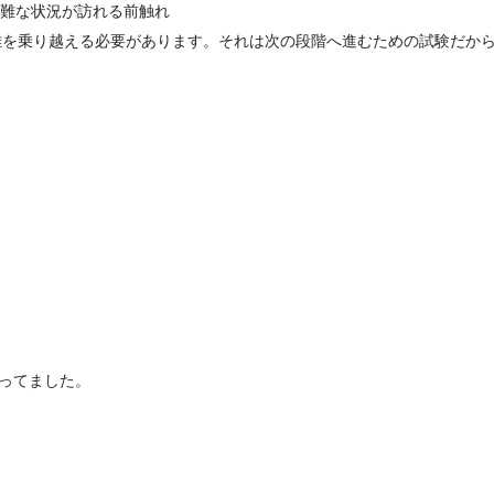
困難な状況が訪れる前触れ
難を乗り越える必要があります。それは次の段階へ進むための試験だか
ってました。