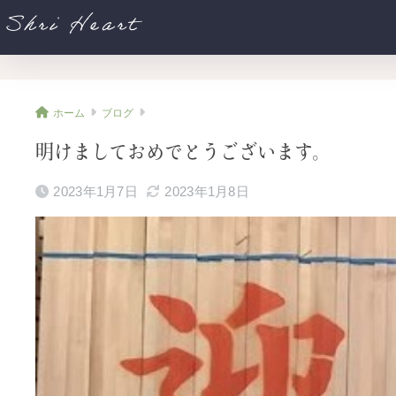
Shri Heart
ホーム
ブログ
明けましておめでとうございます。
2023年1月7日
2023年1月8日