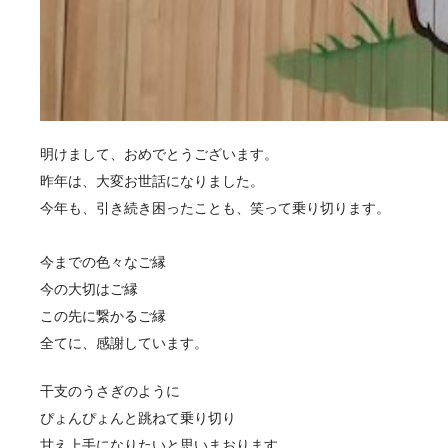
明けまして、おめでとうございます。
昨年は、大変お世話になりました。
今年も、引き続き困ったことも、笑って乗り切ります。
今までの色々なご縁
今の大切はご縁
この先に繋かるご縁
全てに、感謝しています。
干支のうさぎのように
ぴょんぴょんと跳ねて乗り切り
甘え上手になりたいと思いまおります。