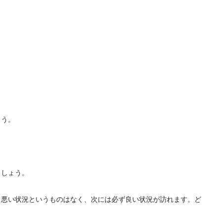
ょう。
ましょう。
く悪い状況というものはなく、次には必ず良い状況が訪れます。ど