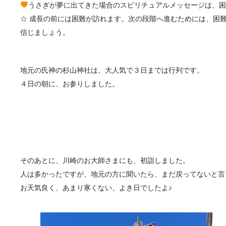
うさぎが夢に出てきた場合のスピリチュアルメッセージは、
☆ 成長の前には困難が訪れます。次の段階へ進むためには、困
信じましょう。
地元の氏神の杉山神社は、大人気で３日までは行列です。
４日の朝に、お参りしました。
そのあとに、川崎のお大師さまにも、初詣しました。
人は多かったですが、地元の方に聞いたら、まだ戻ってないと言
お天気良く、あまり寒くない、よき日でしたよ♪