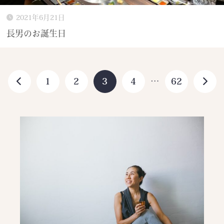
2021年6月21日
長男のお誕生日
1
2
3
4
…
62