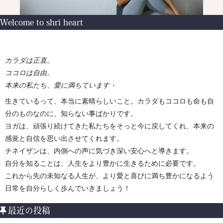
Welcome to shri heart
カラダは正直。
ココロは自由。
本来の私たち、愛に満ちています・
生きているって、本当に素晴らしいこと。カラダもココロも命も自
分のものなのに、知らない事ばかりです。
ヨガは、頑張り続けてきた私たちをそっと今に戻してくれ、本来の
感覚と自信を思い出させてくれます。
チネイザンは、内側への声に気づき深い安心へと導きます。
自分を知ることは、人生をより豊かに生きるために必要です。
これから先の未知なる人生が、より愛と喜びに満ち豊かになるよう
日常を自分らしく歩んでいきましょう！
最近の投稿