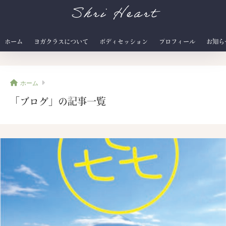
Shri Heart
ホーム
ヨガクラスについて
ボディセッション
プロフィール
お知ら
ホーム
「ブログ」の記事一覧