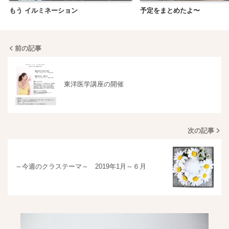
もう イルミネーション
予定をまとめたよ〜
前の記事
東洋医学講座の開催
次の記事
～今週のクラステーマ～ 2019年1月～６月