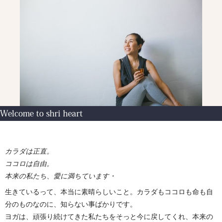
Welcome to shri heart
カラダは正直。
ココロは自由。
本来の私たち、愛に満ちています・
生きているって、本当に素晴らしいこと。カラダもココロも命も自
分のものなのに、知らない事ばかりです。
ヨガは、頑張り続けてきた私たちをそっと今に戻してくれ、本来の