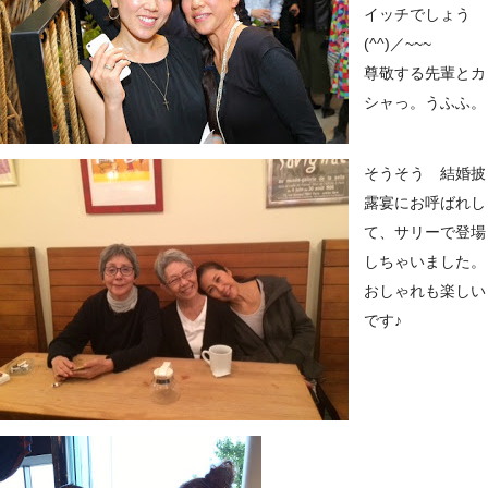
イッチでしょう
(^^)／~~~
尊敬する先輩とカ
シャっ。うふふ。
そうそう 結婚披
露宴にお呼ばれし
て、サリーで登場
しちゃいました。
おしゃれも楽しい
です♪