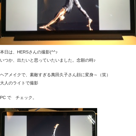
本日は、HERSさんの撮影(^^♪
いつか、出たいと思っていたいました。念願の時♪
ヘアメイクで、素敵すぎる萬田久子さん顔に変身～（笑）
大人のライトで撮影
PC で チェック。