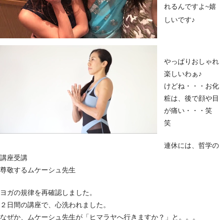
れるんですよ~嬉
しいです♪
やっぱりおしゃれ
楽しいわぁ♪
けどね・・・お化
粧は、後で顔や目
が痛い・・・笑
笑
連休には、哲学の
講座受講
尊敬するムケーシュ先生
ヨガの規律を再確認しました。
２日間の講座で、心洗われました。
なぜか、ムケーシュ先生が「ヒマラヤへ行きますか？」と。。。