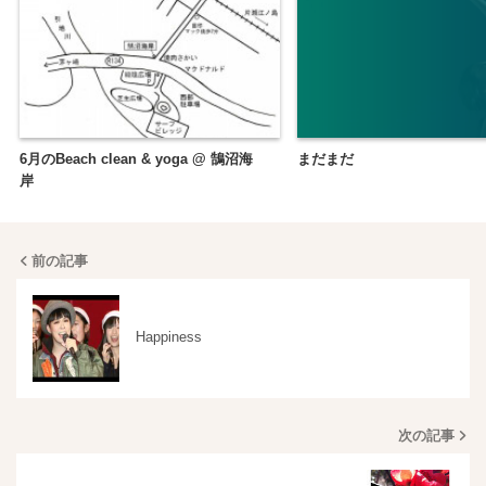
6月のBeach clean & yoga @ 鵠沼海
まだまだ
岸
前の記事
Happiness
次の記事