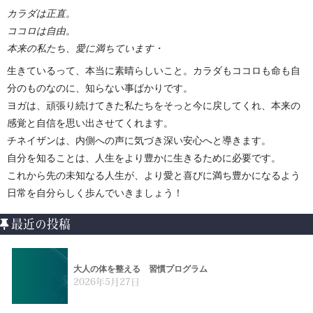
カラダは正直。
ココロは自由。
本来の私たち、愛に満ちています・
生きているって、本当に素晴らしいこと。カラダもココロも命も自
分のものなのに、知らない事ばかりです。
ヨガは、頑張り続けてきた私たちをそっと今に戻してくれ、本来の
感覚と自信を思い出させてくれます。
チネイザンは、内側への声に気づき深い安心へと導きます。
自分を知ることは、人生をより豊かに生きるために必要です。
これから先の未知なる人生が、より愛と喜びに満ち豊かになるよう
日常を自分らしく歩んでいきましょう！
最近の投稿
大人の体を整える 習慣プログラム
2026年5月27日