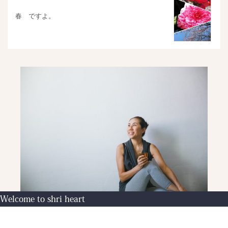
春 ですよ。
Welcome to shri heart