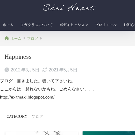
Shri Heart
ホーム
ヨガクラスについて
ボディセッション
プロフィール
お知ら
ホーム
ブログ
Happiness
2012年3月5日
2021年5月5日
ブログ 書きました。覗いて下さいね。
ここからは 見れないかもね。ごめんなさい。。。
http://exitmaki.blogspot.com/
CATEGORY :
ブログ