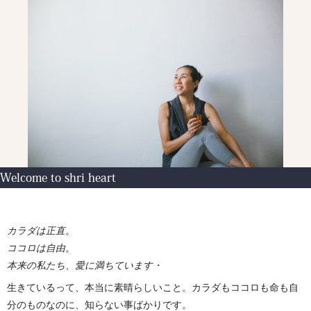
Welcome to shri heart
カラダは正直。
ココロは自由。
本来の私たち、愛に満ちています・
生きているって、本当に素晴らしいこと。カラダもココロも命も自
分のものなのに、知らない事ばかりです。