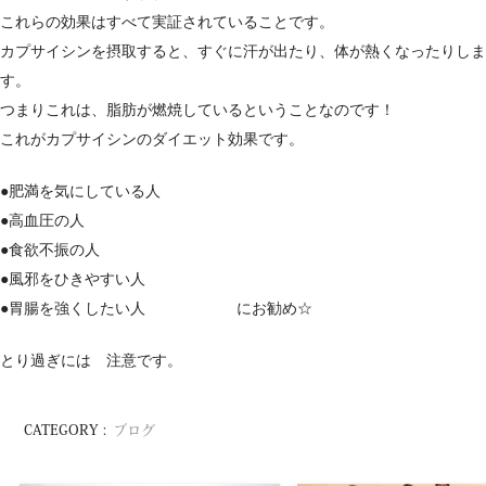
これらの効果はすべて実証されていることです。
カプサイシンを摂取すると、すぐに汗が出たり、体が熱くなったりしま
す。
つまりこれは、脂肪が燃焼しているということなのです！
これがカプサイシンのダイエット効果です。
●肥満を気にしている人
●高血圧の人
●食欲不振の人
●風邪をひきやすい人
●胃腸を強くしたい人 にお勧め☆
とり過ぎには 注意です。
CATEGORY :
ブログ