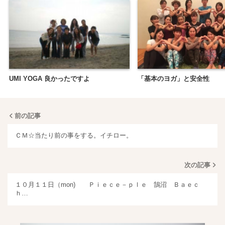
UMI YOGA 良かったですよ
「基本のヨガ」と安全性
前の記事
ＣＭ☆当たり前の事をする。イチロー。
次の記事
１０月１１日（mon) Ｐｉｅｃｅ－ｐｌｅ 鵠沼 Ｂａｅｃ
ｈ…