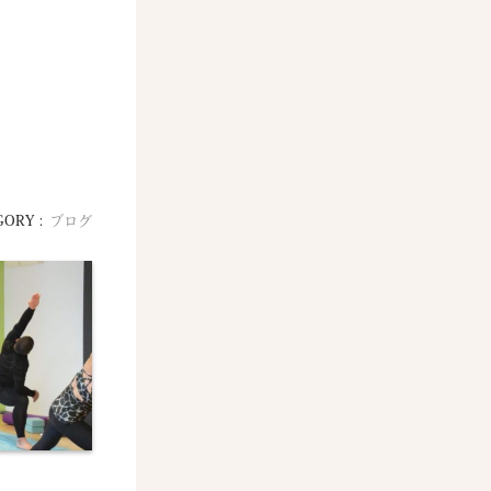
GORY :
ブログ