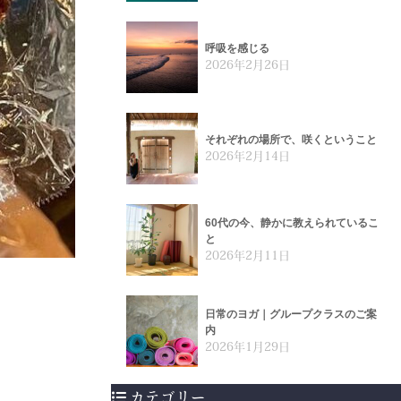
呼吸を感じる
2026年2月26日
それぞれの場所で、咲くということ
2026年2月14日
60代の今、静かに教えられているこ
と
2026年2月11日
日常のヨガ｜グループクラスのご案
内
2026年1月29日
カテゴリー