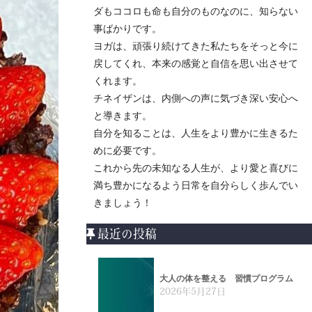
ダもココロも命も自分のものなのに、知らない
事ばかりです。
ヨガは、頑張り続けてきた私たちをそっと今に
戻してくれ、本来の感覚と自信を思い出させて
くれます。
チネイザンは、内側への声に気づき深い安心へ
と導きます。
自分を知ることは、人生をより豊かに生きるた
めに必要です。
これから先の未知なる人生が、より愛と喜びに
満ち豊かになるよう日常を自分らしく歩んでい
きましょう！
最近の投稿
大人の体を整える 習慣プログラム
2026年5月27日