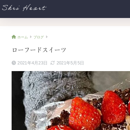
Shri Heart
ホーム
ブログ
ローフードスイーツ
2021年4月23日
2021年5月5日