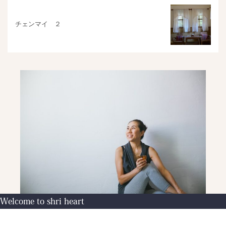
チェンマイ ２
Welcome to shri heart