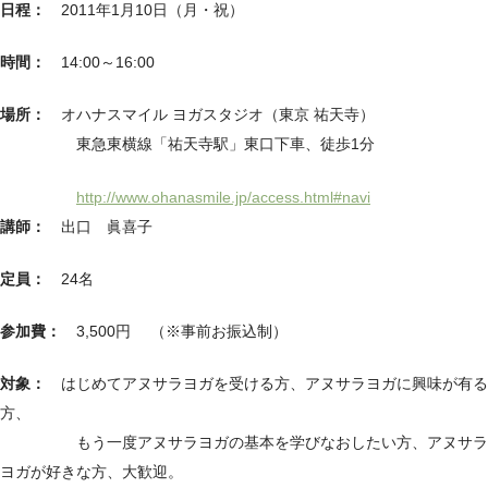
日程：
2011年1月10日（月・祝）
時間：
14:00～16:00
場所：
オハナスマイル ヨガスタジオ（東京 祐天寺）
東急東横線「祐天寺駅」東口下車、徒歩1分
http://www.ohanasmile.jp/access.html#navi
講師：
出口 眞喜子
定員：
24名
参加費：
3,500円 （※事前お振込制）
対象：
はじめてアヌサラヨガを受ける方、アヌサラヨガに興味が有る
方、
もう一度アヌサラヨガの基本を学びなおしたい方、アヌサラ
ヨガが好きな方、大歓迎。