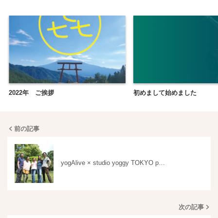
2022年 ご挨拶
初めまして始めました
前の記事
yogAlive × studio yoggy TOKYO p…
次の記事