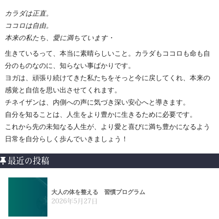
カラダは正直。
ココロは自由。
本来の私たち、愛に満ちています・
生きているって、本当に素晴らしいこと。カラダもココロも命も自
分のものなのに、知らない事ばかりです。
ヨガは、頑張り続けてきた私たちをそっと今に戻してくれ、本来の
感覚と自信を思い出させてくれます。
チネイザンは、内側への声に気づき深い安心へと導きます。
自分を知ることは、人生をより豊かに生きるために必要です。
これから先の未知なる人生が、より愛と喜びに満ち豊かになるよう
日常を自分らしく歩んでいきましょう！
最近の投稿
大人の体を整える 習慣プログラム
2026年5月27日