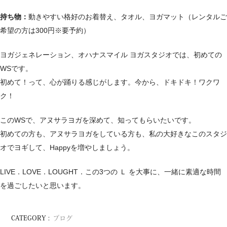
持ち物：
動きやすい格好のお着替え、タオル、ヨガマット（レンタルご
希望の方は300円※要予約）
ヨガジェネレーション、オハナスマイル ヨガスタジオでは、初めての
WSです。
初めて！って、心が踊りる感じがします。今から、ドキドキ！ワクワ
ク！
このWSで、アヌサラヨガを深めて、知ってもらいたいです。
初めての方も、アヌサラヨガをしている方も、私の大好きなこのスタジ
オでヨギして、Happyを増やしましょう。
LIVE．LOVE．LOUGHT．この3つの Ｌ を大事に、一緒に素適な時間
を過ごしたいと思います。
CATEGORY :
ブログ