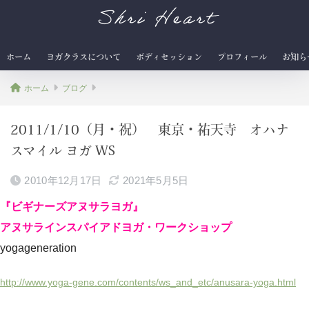
Shri Heart
ホーム
ヨガクラスについて
ボディセッション
プロフィール
お知ら
ホーム
ブログ
2011/1/10（月・祝） 東京・祐天寺 オハナ
スマイル ヨガ WS
2010年12月17日
2021年5月5日
『ビギナーズアヌサラヨガ』
アヌサラインスパイアドヨガ・ワークショップ
yogageneration
http://www.yoga-gene.com/contents/ws_and_etc/anusara-yoga.html