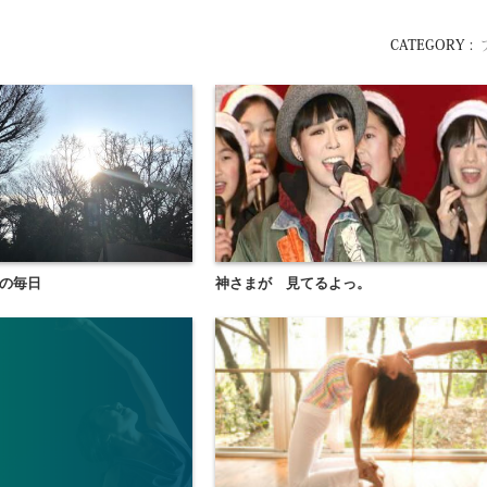
CATEGORY :
の毎日
神さまが 見てるよっ。