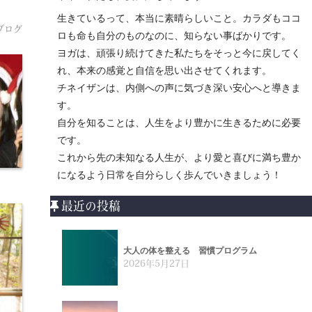
生きているって、本当に素晴らしいこと。カラダもココ
ブログ
ロも命も自分のものなのに、知らない事ばかりです。
ヨガは、頑張り続けてきた私たちをそっと今に戻してく
れ、本来の感覚と自信を思い出させてくれます。
チネイザンは、内側への声に気づき深い安心へと導きま
す。
自分を知ることは、人生をより豊かに生きるために必要
です。
これから先の未知なる人生が、より愛と喜びに満ち豊か
になるよう日常を自分らしく歩んでいきましょう！
最近の投稿
大人の体を整える 習慣プログラム
2026年5月27日