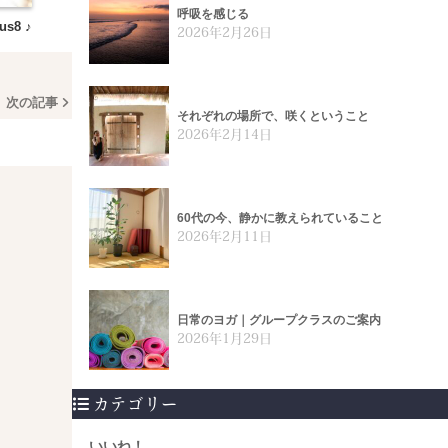
呼吸を感じる
us8 ♪
2026年2月26日
次の記事
それぞれの場所で、咲くということ
2026年2月14日
60代の今、静かに教えられていること
2026年2月11日
日常のヨガ｜グループクラスのご案内
2026年1月29日
カテゴリー
いいね！