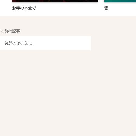
お寺の本堂で
雲
前の記事
笑顔のその先に