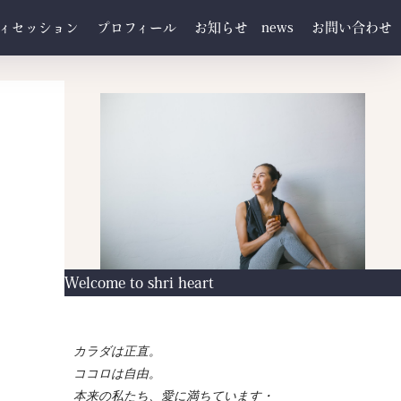
ィセッション
プロフィール
お知らせ news
お問い合わせ
Welcome to shri heart
カラダは正直。
ココロは自由。
本来の私たち、愛に満ちています・