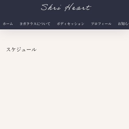
Shri Heart
ホーム
ヨガクラスについて
ボディセッション
プロフィール
お知ら
スケジュール