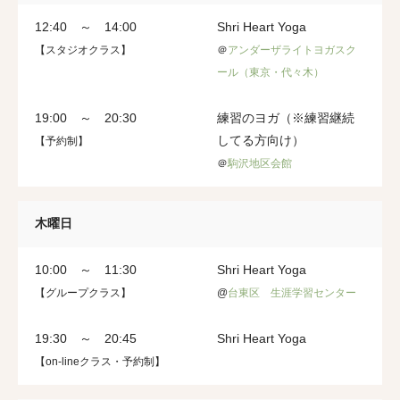
12:40 ～ 14:00
Shri Heart Yoga
【スタジオクラス】
＠
アンダーザライトヨガスク
ール（東京・代々木）
19:00 ～ 20:30
練習のヨガ（※練習継続
してる方向け）
【予約制】
＠
駒沢地区会館
木曜日
10:00 ～ 11:30
Shri Heart Yoga
【グループクラス】
@
台東区 生涯学習センター
19:30 ～ 20:45
Shri Heart Yoga
【on-lineクラス・予約制】